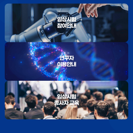
임상시험
참여안내
연구자
이용안내
임상시험
종사자 교육