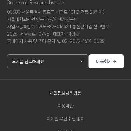
Biomedical Research Institute
03080 서울특별시 종로구 대학로 101(연건동 28번지)
서울대학교병원 연구부문/의생명연구원
사업자등록번호 : 208-82-01633 | 통신판매업 신고번호 :
2026-서울종로-0795 | 대표자: 백남종
홈페이지 사용 및 기타 문의 ☎ 02-2072-1614, 0538
부서홈페이지 바로가기
이동하기
부서를 선택하세요
개인정보처리방침
이용약관
이메일 무단수집 방지