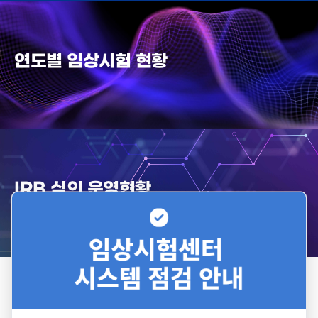
연도별 임상시험 현황
IRB 심의 운영현황
+
소식·공지