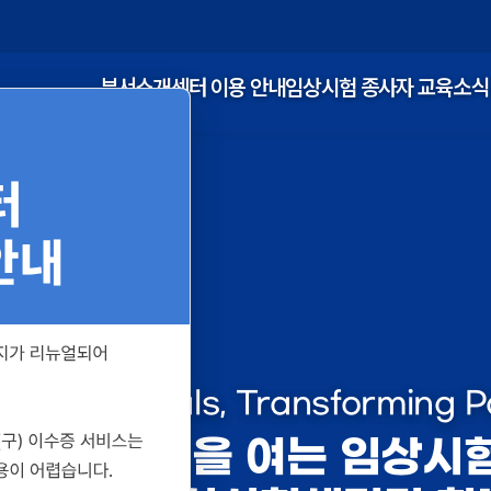
부서소개
센터 이용 안내
임상시험 종사자 교육
소식
linical Trials, Transforming 
환자의 내일을 여는 임상시험