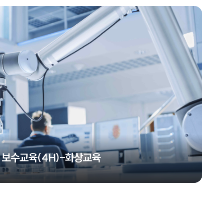
통 보수교육(4H)-화상교육