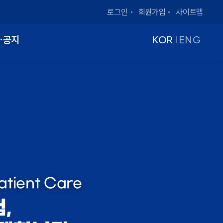
로그인
회원가입
사이트맵
·공지
KOR
ENG
|
Patient Care
,