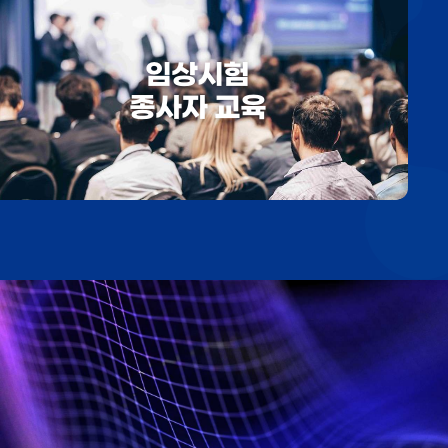
임상시험
종사자 교육